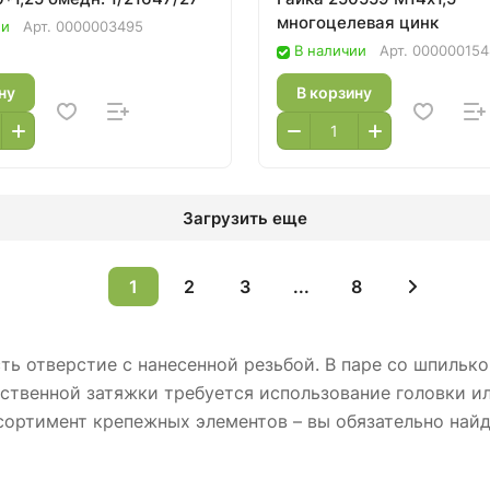
многоцелевая цинк
ии
Арт.
0000003495
В наличии
Арт.
000000154
ну
В корзину
Загрузить еще
1
2
3
...
8
ть отверстие с нанесенной резьбой. В паре со шпилько
ственной затяжки требуется использование головки и
ортимент крепежных элементов – вы обязательно найд