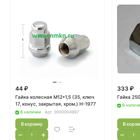
44 ₽
333 ₽
Гайка колесная М12*1,5 (35, ключ
Гайка 250
17, конус, закрытая, хром.) Н-1977
В налич
В наличии
Арт.
0000004997
В корзину
В корзи