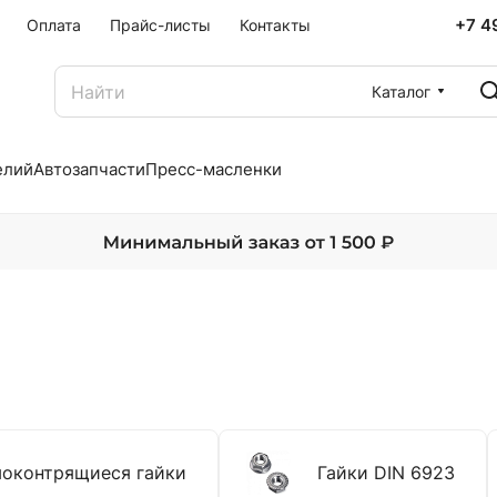
+7 4
Оплата
Прайс-листы
Контакты
Каталог
елий
Автозапчасти
Пресс-масленки
оконтрящиеся гайки
Гайки DIN 6923