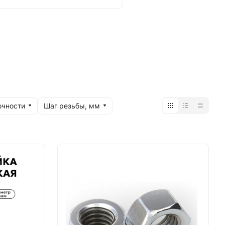
очности
Шаг резьбы, мм