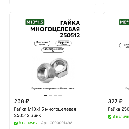
268 ₽
327 ₽
Гайка М10х1,5 многоцелевая
Гайка 25
250512 цинк
В налич
В наличии
Арт.
0000001498