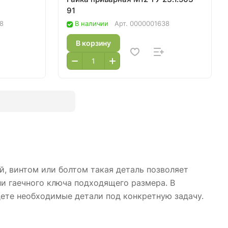
91
8
В наличии
Арт.
0000001638
В корзину
й, винтом или болтом такая деталь позволяет
ли гаечного ключа подходящего размера. В
ете необходимые детали под конкретную задачу.