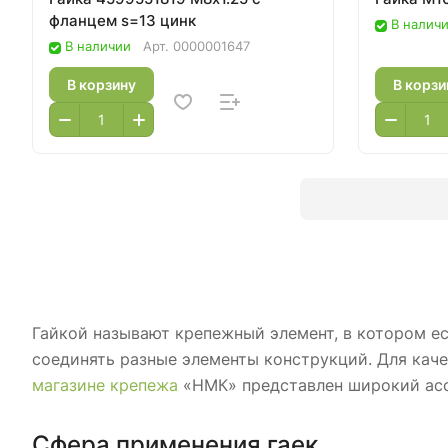
фланцем s=13 цинк
В налич
В наличии
Арт.
0000001647
В корзину
В корзи
Гайкой называют крепежный элемент, в котором ес
соединять разные элементы конструкций. Для каче
магазине крепежа
«НМК» представлен широкий асс
Сфера применения гаек