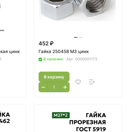
452 ₽
зкая цинк
Гайка 250458 М3 цинк
1
В наличии
Арт.
0000001173
В корзину