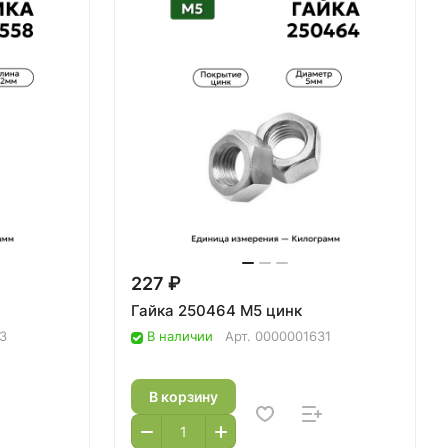
227 ₽
Гайка 250464 М5 цинк
3
В наличии
Арт.
0000001631
В корзину