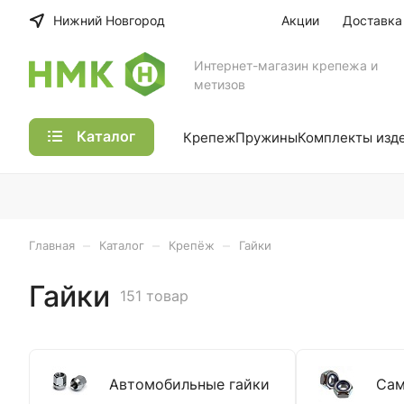
Нижний Новгород
Акции
Доставка
Интернет-магазин крепежа и
метизов
Каталог
Крепеж
Пружины
Комплекты изд
–
–
–
Главная
Каталог
Крепёж
Гайки
Гайки
151 товар
Автомобильные гайки
Сам